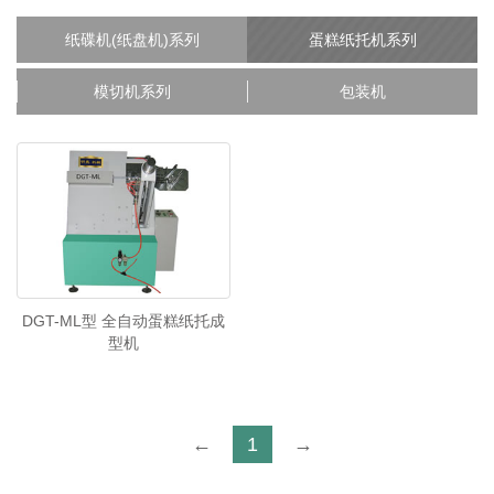
纸碟机(纸盘机)系列
蛋糕纸托机系列
模切机系列
包装机
DGT-ML型 全自动蛋糕纸托成
型机
←
1
→